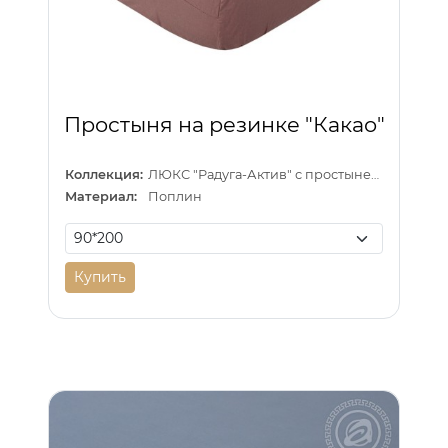
Простыня на резинке "Какао"
Коллекция:
ЛЮКС "Радуга-Актив" с простыней на резинке
Материал:
Поплин
Купить