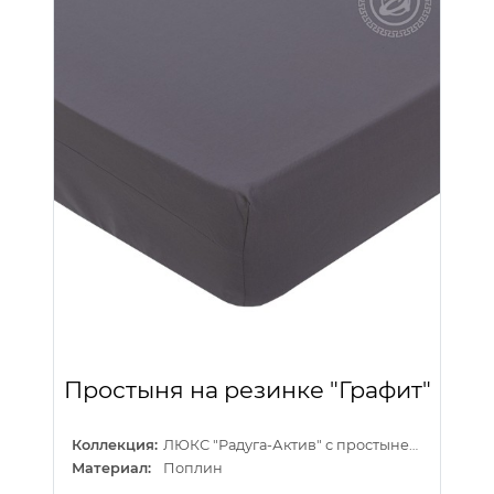
Простыня на резинке "Графит"
Коллекция:
ЛЮКС "Радуга-Актив" с простыней на резинке
Материал:
Поплин