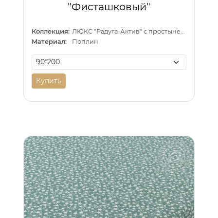
"Фисташковый"
Коллекция:
ЛЮКС "Радуга-Актив" с простыней на резинке
Материал:
Поплин
Купить