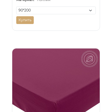
Купить