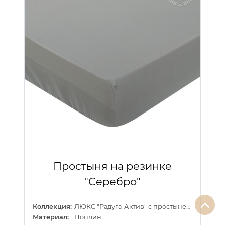
Простыня на резинке
"Серебро"
Коллекция:
ЛЮКС "Радуга-Актив" с простыней на резинке
Материал:
Поплин