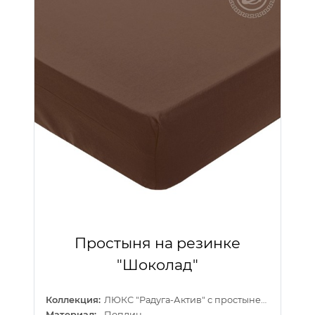
Простыня на резинке
"Шоколад"
Коллекция:
ЛЮКС "Радуга-Актив" с простыней на резинке
Материал:
Поплин