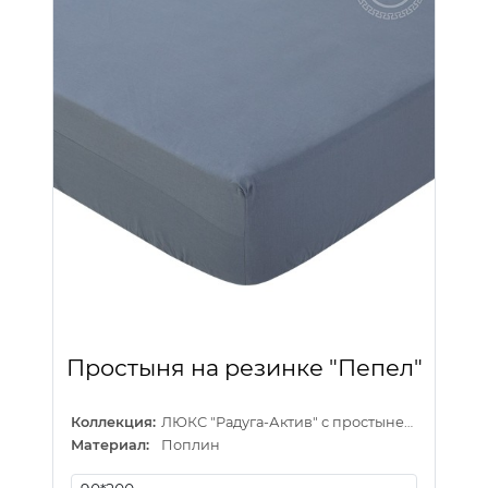
Простыня на резинке "Пепел"
Коллекция:
ЛЮКС "Радуга-Актив" с простыней на резинке
Материал:
Поплин