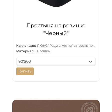
Простыня на резинке
"Черный"
Коллекция:
ЛЮКС "Радуга-Актив" с простыней на резинке
Материал:
Поплин
Купить