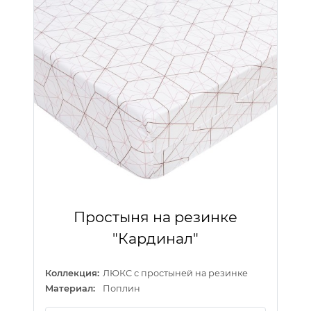
Простыня на резинке
"Кардинал"
Коллекция:
ЛЮКС с простыней на резинке
Материал:
Поплин