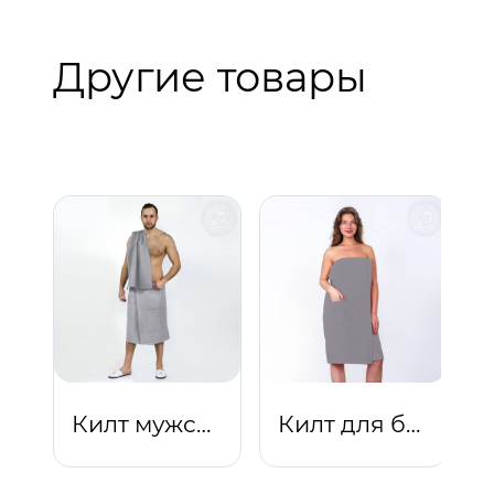
Другие товары
Килт мужской (серебро)
Килт для бани и сауны женский (серебро)