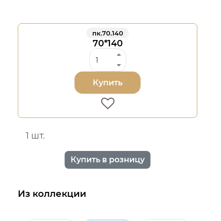
пк.70.140
70*140
Купить
1 шт.
Купить в розницу
Из коллекции