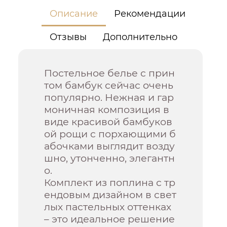
Описание
Рекомендации
Отзывы
Дополнительно
Постельное белье с прин
том бамбук сейчас очень
популярно. Нежная и гар
моничная композиция в
виде красивой бамбуков
ой рощи с порхающими б
абочками выглядит возду
шно, утонченно, элегантн
о.
Комплект из поплина с тр
ендовым дизайном в свет
лых пастельных оттенках
– это идеальное решение