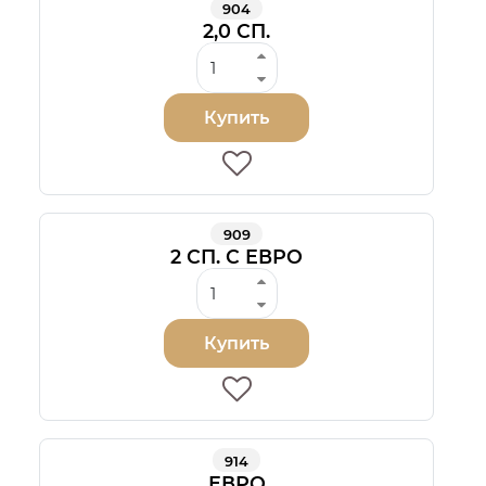
904
2,0 СП.
Купить
909
2 СП. С ЕВРО
Купить
914
ЕВРО