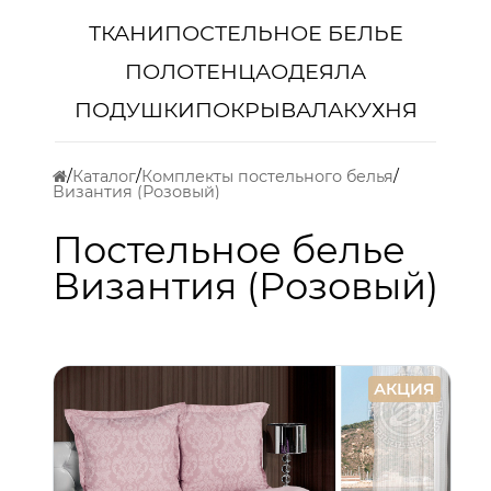
ТКАНИ
ПОСТЕЛЬНОЕ БЕЛЬЕ
ПОЛОТЕНЦА
ОДЕЯЛА
ПОДУШКИ
ПОКРЫВАЛА
КУХНЯ
Каталог
Комплекты постельного белья
Византия (Розовый)
Постельное белье
Византия (Розовый)
АКЦИЯ