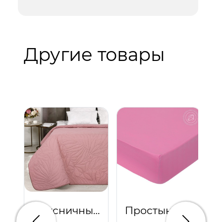
Другие товары
Брусничный (с кантом)
Простыня на резинке "Клюквенный"