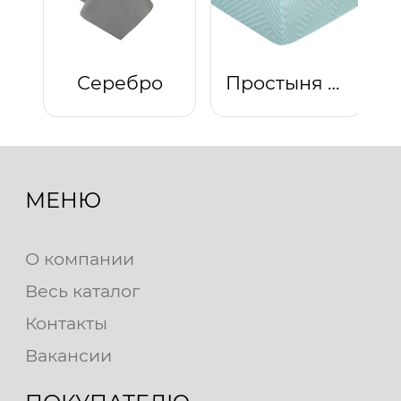
Серебро
Простыня на резинке "Тишина природы"
МЕНЮ
О компании
Весь каталог
Контакты
Вакансии