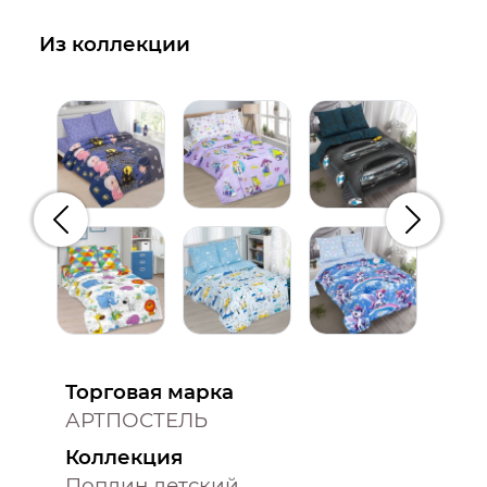
Из коллекции
Предыдущий
Следую
Торговая марка
АРТПОСТЕЛЬ
Коллекция
Поплин детский