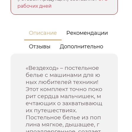
рабочих дней
Описание
Рекомендации
Отзывы
Дополнительно
«Вездеход» – постельное
белье с машинами для ю
ных любителей техники!
Этот комплект точно поко
рит сердца мальчишек, м
ечтающих о захватывающ
их путешествиях.
Постельное белье из поп
лина мягкое, дышащее, г
ипоаллергенное, создает