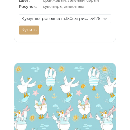
Цвет:
оранжевый, зеленый, серый
Рисунок:
сувениры, животные
Купить