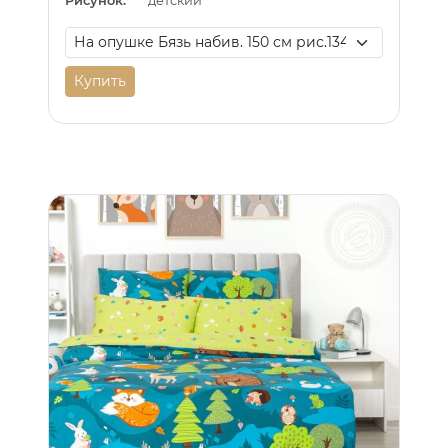
Рисунок:
детский
Купить