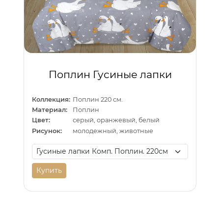
Поплин Гусиные лапки
Коллекция:
Поплин 220 см.
Материал:
Поплин
Цвет:
серый, оранжевый, белый
Рисунок:
молодежный, животные
Купить