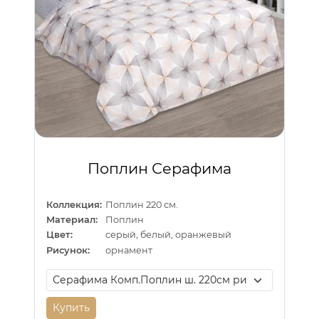
Поплин Серафима
Коллекция:
Поплин 220 см.
Материал:
Поплин
Цвет:
серый, белый, оранжевый
Рисунок:
орнамент
Купить