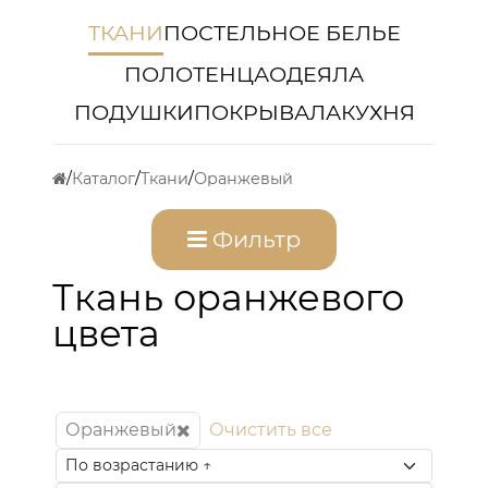
ТКАНИ
ПОСТЕЛЬНОЕ БЕЛЬЕ
ПОЛОТЕНЦА
ОДЕЯЛА
ПОДУШКИ
ПОКРЫВАЛА
КУХНЯ
Каталог
Ткани
Оранжевый
Фильтр
Ткань оранжевого
цвета
Оранжевый
Очистить все