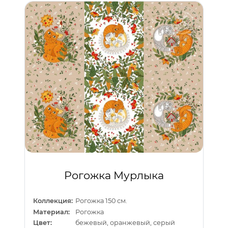
Рогожка Мурлыка
Коллекция:
Рогожка 150 см.
Материал:
Рогожка
Цвет:
бежевый, оранжевый, серый