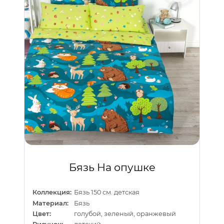
Бязь На опушке
Коллекция:
Бязь 150 см. детская
Материал:
Бязь
Цвет:
голубой, зеленый, оранжевый