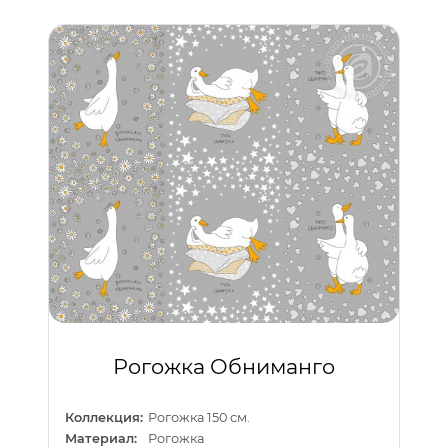
Рогожка Обниманго
Коллекция:
Рогожка 150 см.
Материал:
Рогожка