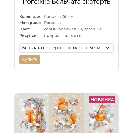
Рогожка Бельчата скатерть
Коллекция:
Рогожка 150 см.
Материал:
Рогожка
Цвет:
серый, оранжевый, красный
Рисунок:
природа, новый год
Купить
НОВИНКА