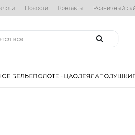
алоги
Новости
Контакты
Розничный са
ОЕ БЕЛЬЕ
ПОЛОТЕНЦА
ОДЕЯЛА
ПОДУШКИ