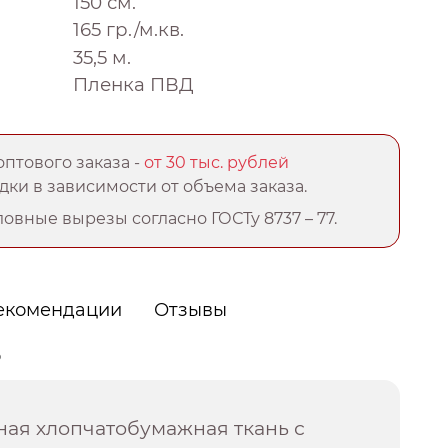
150 см.
165 гр./м.кв.
35,5 м.
Пленка ПВД
птового заказа -
от 30 тыс. рублей
ки в зависимости от объема заказа.
овные вырезы согласно ГОСТу 8737 – 77.
екомендации
Отзывы
о
ная хлопчатобумажная ткань с