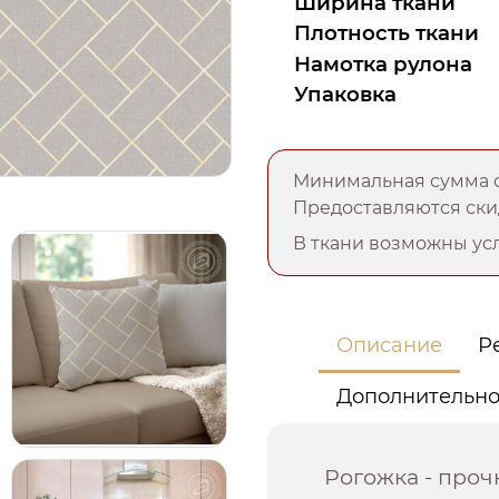
Ширина ткани
Плотность ткани
Намотка рулона
Упаковка
Минимальная сумма о
Предоставляются скид
В ткани возможны усл
Описание
Р
Дополнительн
Рогожка - проч