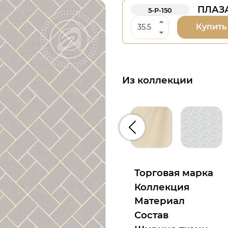
ПЛАЗА
5-Р-150
Купить
Из коллекции
Предыдущий
Торговая марка
Коллекция
Материал
Состав