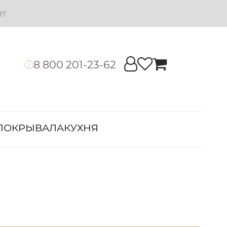
йт
8 800 201-23-62
i
ПОКРЫВАЛА
КУХНЯ