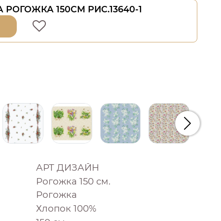
 РОГОЖКА 150СМ РИС.13640-1
Следую
АРТ ДИЗАЙН
Рогожка 150 см.
Рогожка
Хлопок 100%