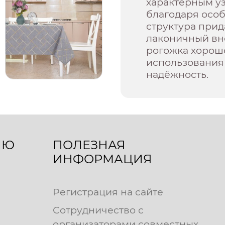
характерным у
благодаря осо
структура прид
лаконичный вн
рогожка хорош
использования 
надёжность.
ЛЮ
ПОЛЕЗНАЯ
ИНФОРМАЦИЯ
Регистрация на сайте
Сотрудничество с
организаторами совместных